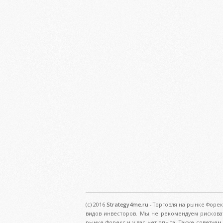
(c) 2016
Strategy4me.ru
- Торговля на рынке Форек
видов инвесторов. Мы не рекомендуем рискова
рынке Форекс и у вас нет опыта. Также советуе