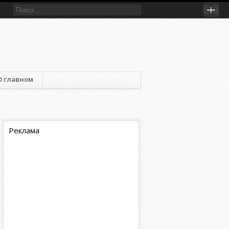
О главном
Реклама