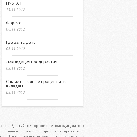
FINSTAFF
19.11.2012
Форекс
06.11.2012
Где взять денег
06.11.2012
Ликвидация предприятия
03.11.2012
Самые выгодные проценты по
вкладам
03.11.2012
озита. Данный вид торговли не подходит для всех
вы только собираетесь пробовать торговать на
итал. Вся выложенная информация на сайте и все