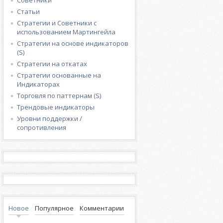
Советники
Статьи
Стратегии и Советники с
использованием Мартингейла
Стратегии на основе индикаторов
(S)
Стратегии на откатах
Стратегии основанные на
Индикаторах
Торговля по паттернам (S)
Трендовые индикаторы
Уровни поддержки /
сопротивления
Новое
Популярное
Комментарии