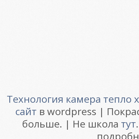
Технология камера тепло 
сайт
в wordpress | Покра
больше. | Не школа
тут
подробн