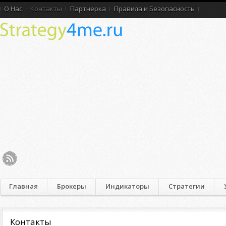
О Нас
Контакты
Партнерка
Правила и Безопасность
Главная
Брокеры
Индикаторы
Стратегии
Контакты