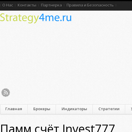
О Нас
Контакты
Партнерка
Правила и Безопасность
Главная
Брокеры
Индикаторы
Стратегии
Памм счёт Invest777