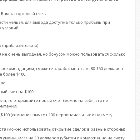
Вам на торговый счет.
сти нельзя, для вывода доступна только прибыль при
 условий:
а (приблизительно)
я не очень выгодная, но бонусом можно пользоваться сколько
м рекомендациям, сможете зарабатывать по 80-160 долларов
 более $100.
во:
ный счет на $100
слили, то открывайте новый счет (можно на себя, это не
омпании)
и $100 (компания вычтет 100 первоначальных и на счету
лота (можно использовать открытие сделок в разные стороны)
 уменьшился на 30 долларов (убытки и комиссия), но на счету