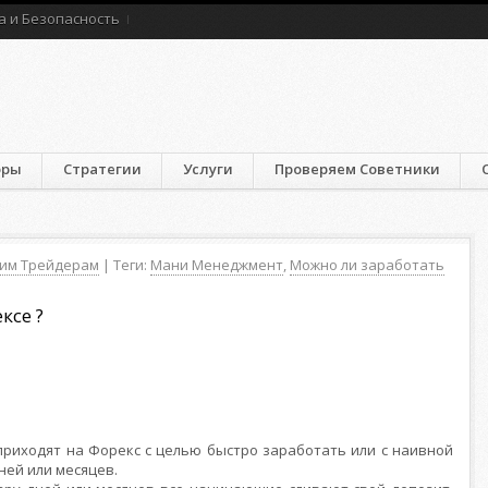
а и Безопасность
оры
Стратегии
Услуги
Проверяем Советники
им Трейдерам
| Теги:
Мани Менеджмент
,
Можно ли заработать
ксе ?
 приходят на Форекс с целью быстро заработать или с наивной
ней или месяцев.