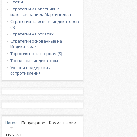
Статьи
Стратегии и Советники с
использованием Мартингейла
Стратегии на основе индикаторов
(S)
Стратегии на откатах
Стратегии основанные на
Индикаторах
Торговля по паттернам (S)
Трендовые индикаторы
Уровни поддержки /
сопротивления
Новое
Популярное
Комментарии
FINSTAFF