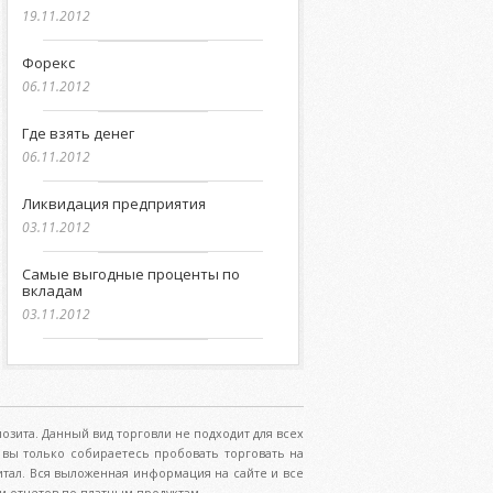
19.11.2012
Форекс
06.11.2012
Где взять денег
06.11.2012
Ликвидация предприятия
03.11.2012
Самые выгодные проценты по
вкладам
03.11.2012
озита. Данный вид торговли не подходит для всех
вы только собираетесь пробовать торговать на
итал. Вся выложенная информация на сайте и все