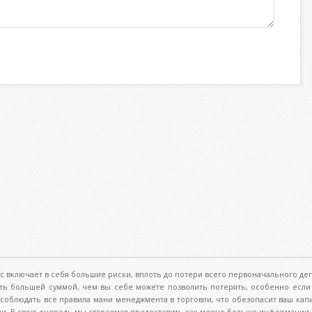
с включает в себя большие риски, вплоть до потери всего первоначального деп
ть большей суммой, чем вы себе можете позволить потерять, особенно если 
м соблюдать все правила мани менеджмента в торговли, что обезопасит ваш кап