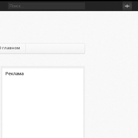
О главном
Реклама