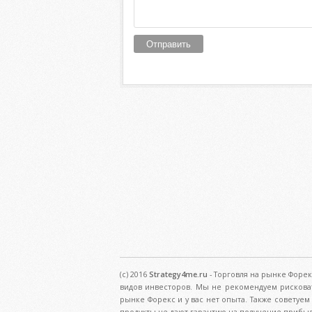
(c) 2016
Strategy4me.ru
- Торговля на рынке Форек
видов инвесторов. Мы не рекомендуем рискова
рынке Форекс и у вас нет опыта. Также советуе