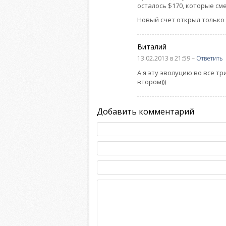
осталось $170, которые см
Новый счет открыл только
Виталий
13.02.2013 в 21:59 –
Ответить
А я эту эволуцию во все тр
втором)))
Добавить комментарий