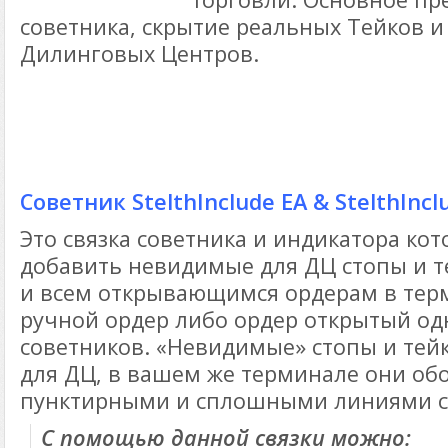
советника, скрытие реальных Тейков и
Дилинговых Центров.
Советник StelthInclude EA & StelthInclu
Это связка советника и индикатора кот
добавить невидимые для ДЦ стопы и т
и всем открывающимся ордерам в терм
ручной ордер либо ордер открытый о
советников. «Невидимые» стопы и тей
для ДЦ, в вашем же терминале они об
пунктирными и сплошными линиями с
С помощью данной связки можно: