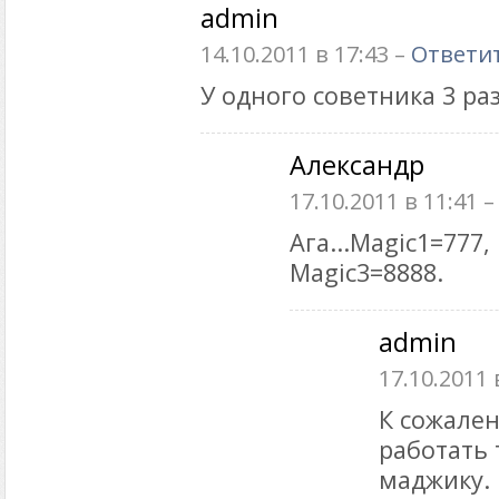
admin
14.10.2011 в 17:43 –
Ответи
У одного советника 3 р
Александр
17.10.2011 в 11:41 
Ага...Magic1=777,
Magic3=8888.
admin
17.10.2011 
К сожале
работать 
маджику.