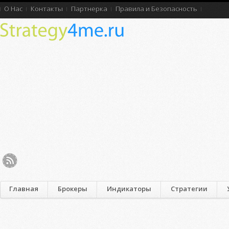
О Нас
Контакты
Партнерка
Правила и Безопасность
Главная
Брокеры
Индикаторы
Стратегии