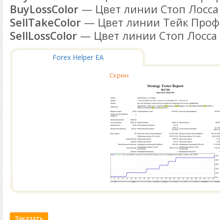
BuyLossColor
— Цвет линии Стоп Лосса 
SellTakeColor
— Цвет линии Тейк Профит
SellLossColor
— Цвет линии Стоп Лосса д
Forex Helper EA
Скрин
Заказать