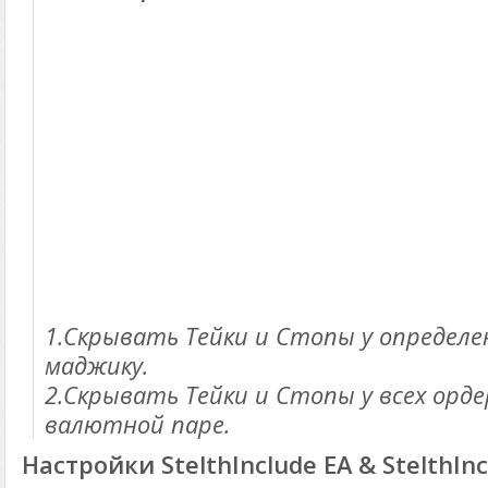
1.Скрывать Тейки и Стопы у определе
маджику.
2.Скрывать Тейки и Стопы у всех орд
валютной паре.
Настройки StelthInclude EA & StelthInc