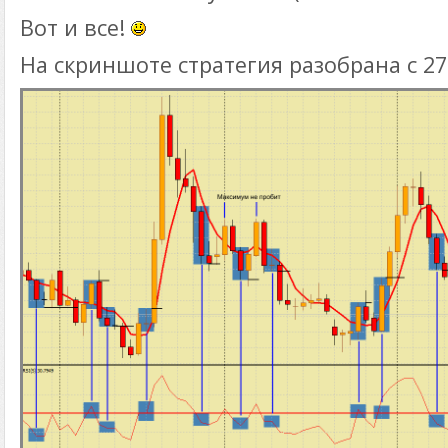
Вот и все!
На скриншоте стратегия разобрана с 27.