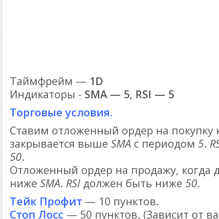
Таймфрейм —
1D
Индикаторы -
SMA — 5
,
RSI — 5
Торговые условия.
Ставим отложенный ордер на покупку к
закрывается выше
SMA
с периодом
5
.
R
50
.
Отложенный ордер на продажу, когда 
ниже
SMA
.
RSI
должен быть ниже
50
.
Тейк Профит
— 10 пунктов.
Стоп Лосс
— 50 пунктов. (Зависит от 