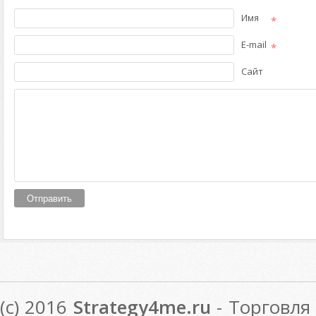
Имя
*
E-mail
*
Сайт
(c) 2016
Strategy4me.ru
- Торговля