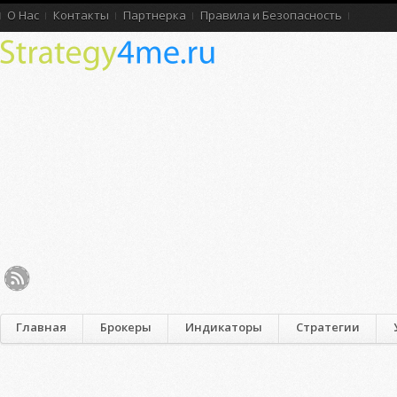
О Нас
Контакты
Партнерка
Правила и Безопасность
Главная
Брокеры
Индикаторы
Стратегии