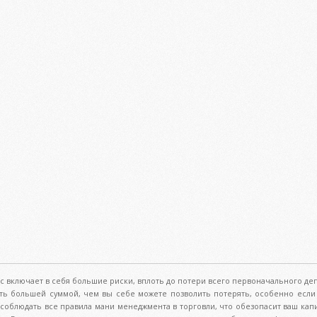
с включает в себя большие риски, вплоть до потери всего первоначального деп
ть большей суммой, чем вы себе можете позволить потерять, особенно если 
м соблюдать все правила мани менеджмента в торговли, что обезопасит ваш кап