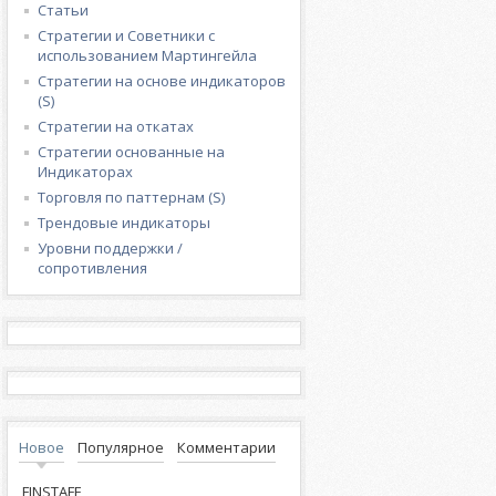
Статьи
Стратегии и Советники с
использованием Мартингейла
Стратегии на основе индикаторов
(S)
Стратегии на откатах
Стратегии основанные на
Индикаторах
Торговля по паттернам (S)
Трендовые индикаторы
Уровни поддержки /
сопротивления
Новое
Популярное
Комментарии
FINSTAFF