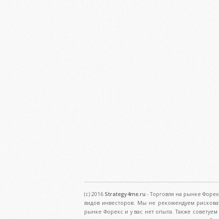
(c) 2016
Strategy4me.ru
- Торговля на рынке Форек
видов инвесторов. Мы не рекомендуем рискова
рынке Форекс и у вас нет опыта. Также советуе