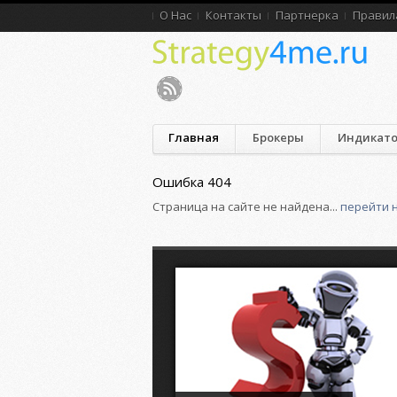
О Нас
Контакты
Партнерка
Правил
Главная
Брокеры
Индикат
Ошибка 404
Страница на сайте не найдена...
перейти 