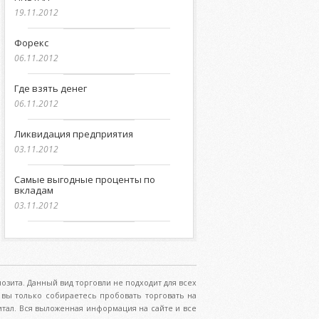
19.11.2012
Форекс
06.11.2012
Где взять денег
06.11.2012
Ликвидация предприятия
03.11.2012
Самые выгодные проценты по
вкладам
03.11.2012
озита. Данный вид торговли не подходит для всех
вы только собираетесь пробовать торговать на
итал. Вся выложенная информация на сайте и все