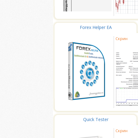
Forex Helper EA
Скрин
Quick Tester
Скрин