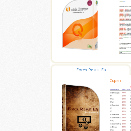
Forex Rezult Ea
Скрин